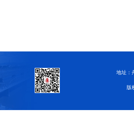
地址：
版