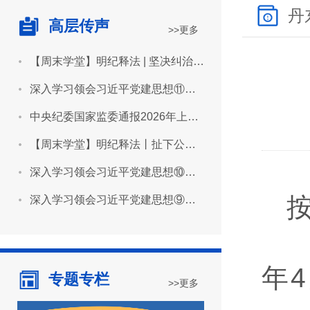
丹
高层传声
>>更多
【周末学堂】明纪释法 | 坚决纠治“形象工程”“政绩工程”
深入学习领会习近平党建思想⑪坚持用严明的纪律管全党治全党
中央纪委国家监委通报2026年上半年全国纪检监察机关监督检查审查调查情况
【周末学堂】明纪释法丨扯下公款旅游的“隐身衣”
深入学习领会习近平党建思想⑩坚持推进作风建设常态化长效化
深入学习领会习近平党建思想⑨坚持建设堪当民族复兴重任的高素质干部队伍
年
4
专题专栏
>>更多