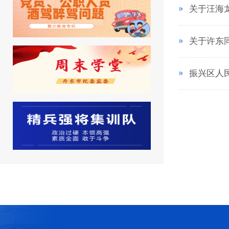
关于汪海
关于许东
振兴区人