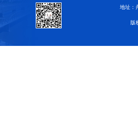
地址：
版