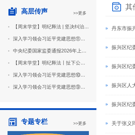
其
高层传声
>>更多
【周末学堂】明纪释法 | 坚决纠治“形象工程”“政绩工程”
丹东市振
深入学习领会习近平党建思想⑪坚持用严明的纪律管全党治全党
振兴区纪
中央纪委国家监委通报2026年上半年全国纪检监察机关监督检查审查调查情况
【周末学堂】明纪释法丨扯下公款旅游的“隐身衣”
振兴区纪
深入学习领会习近平党建思想⑩坚持推进作风建设常态化长效化
振兴区人
深入学习领会习近平党建思想⑨坚持建设堪当民族复兴重任的高素质干部队伍
振兴区纪
专题专栏
关于张义
>>更多