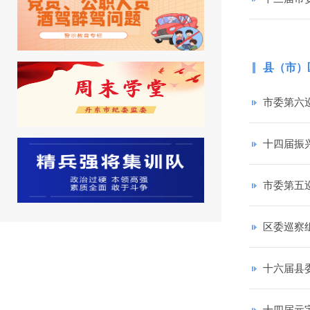
县（市）
市委第六
十四届振
市委第五
区委巡察
十六届县
十四届元