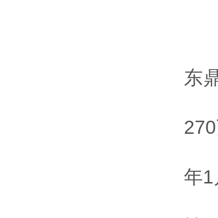
2
东
2
年