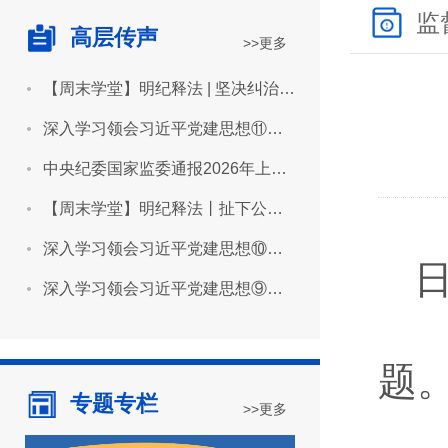
监
高层传声
>>更多
【周末学堂】明纪释法 | 坚决纠治“形象工程”“政绩工程”
深入学习领会习近平党建思想⑪坚持用严明的纪律管全党治全党
中央纪委国家监委通报2026年上半年全国纪检监察机关监督检查审查调查情况
【周末学堂】明纪释法丨扯下公款旅游的“隐身衣”
深入学习领会习近平党建思想⑩坚持推进作风建设常态化长效化
深入学习领会习近平党建思想⑨坚持建设堪当民族复兴重任的高素质干部队伍
题
专题专栏
>>更多