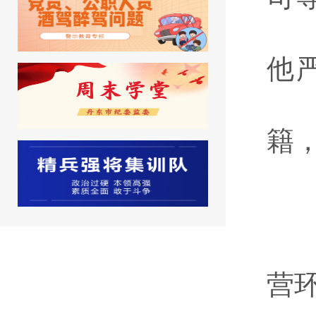
他
籍
2
营