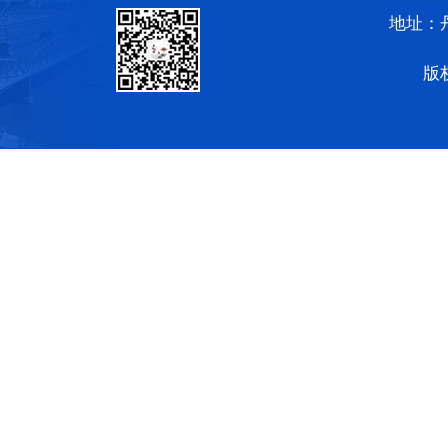
地址：
版