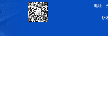
地址：
版