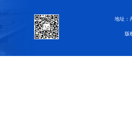
地址：
版