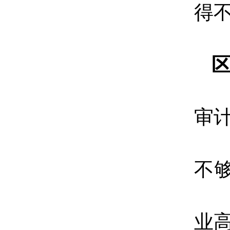
得
审
不
业