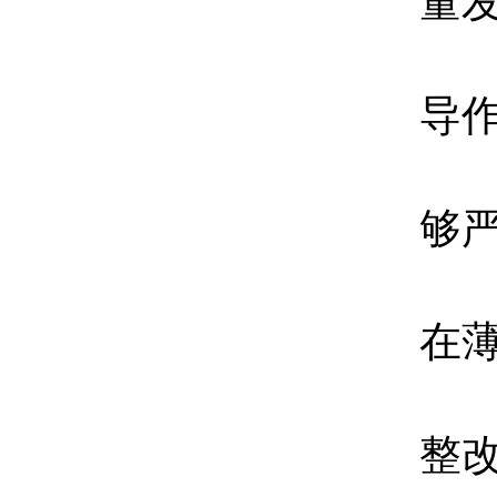
量
导
够
在
整