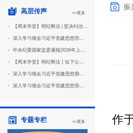
振
高层传声
>>更多
【周末学堂】明纪释法 | 坚决纠治“形象工程”“政绩工程”
深入学习领会习近平党建思想⑪坚持用严明的纪律管全党治全党
中央纪委国家监委通报2026年上半年全国纪检监察机关监督检查审查调查情况
【周末学堂】明纪释法丨扯下公款旅游的“隐身衣”
深入学习领会习近平党建思想⑩坚持推进作风建设常态化长效化
深入学习领会习近平党建思想⑨坚持建设堪当民族复兴重任的高素质干部队伍
作于
专题专栏
>>更多