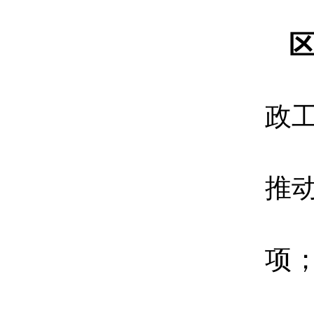
政
推
项