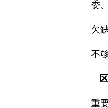
委
欠
不
重