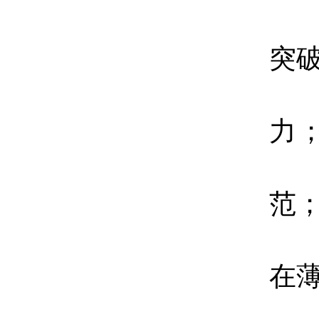
突
力
范
在