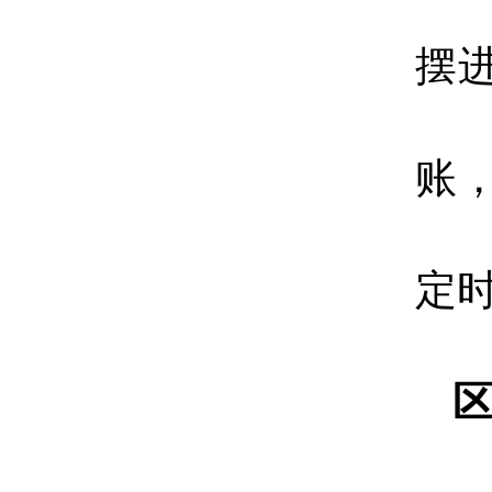
摆
账
定