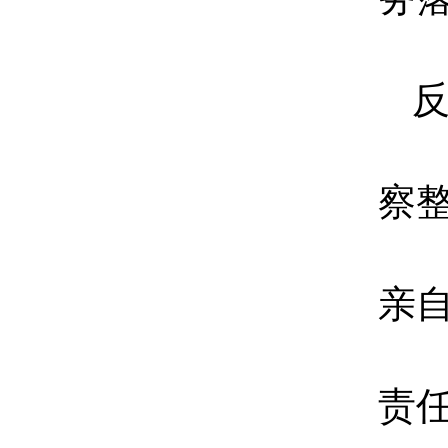
察
亲
责