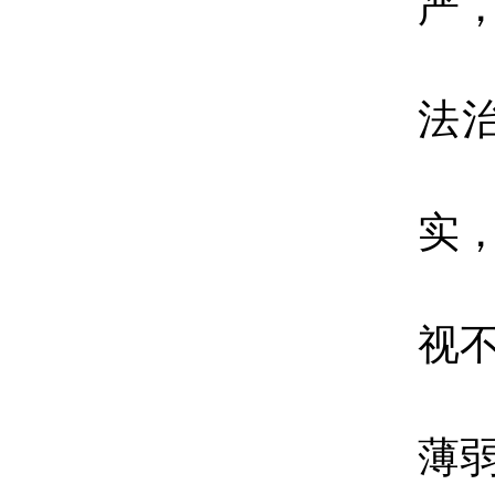
严
法
实
视
薄