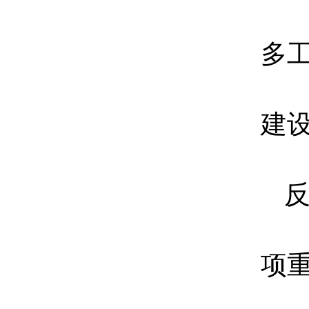
多
建
项