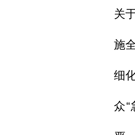
关
施
细
众