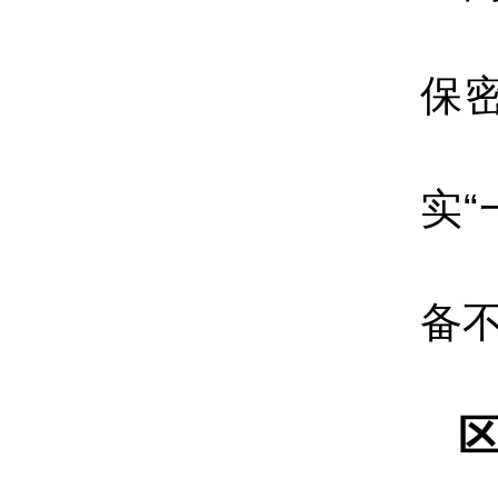
保
实
备