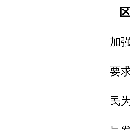
加
要
民