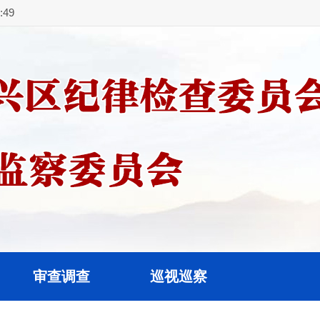
50
审查调查
巡视巡察