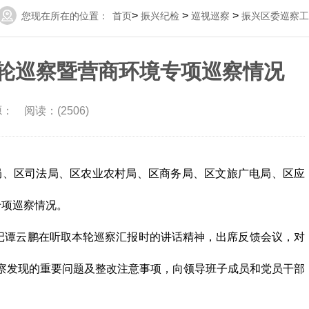
>
>
>
您现在所在的位置：
首页
振兴纪检
巡视巡察
振兴区委巡察工
轮巡察暨营商环境专项巡察情况
源： 阅读：(2506)
局、区司法局、区农业农村局、区商务局、区文旅广电局、区应
专项巡察情况。
记谭云鹏在听取本轮巡察汇报时的讲话精神，出席反馈会议，对
察发现的重要问题及整改注意事项，向领导班子成员和党员干部