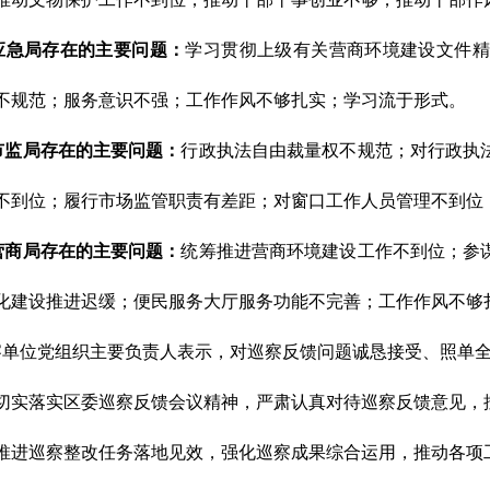
急局存在的主要问题
：
学习贯彻上级有关营商环境建设文件精
不规范；服务意识不强；工作作风不够扎实；学习流于形式。
监局存在的主要问题
：
行政执法自由裁量权不规范；对行政执
不到位；履行市场监管职责有差距；对窗口工作人员管理不到位
商局存在的主要问题
：
统筹推进营商环境建设工作不到位；参
化建设推进迟缓；便民服务大厅服务功能不完善；工作作风不够
单位党组织主要负责人表示，对巡察反馈问题诚恳接受、照单全
切实落实区委巡察反馈会议精神，严肃认真对待巡察反馈意见，
推进巡察整改任务落地见效，强化巡察成果综合运用，推动各项