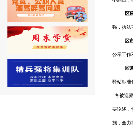
区应
强，执法
区市
公示工作
区营
驿站标准
各被巡察
要论述，
施，全力