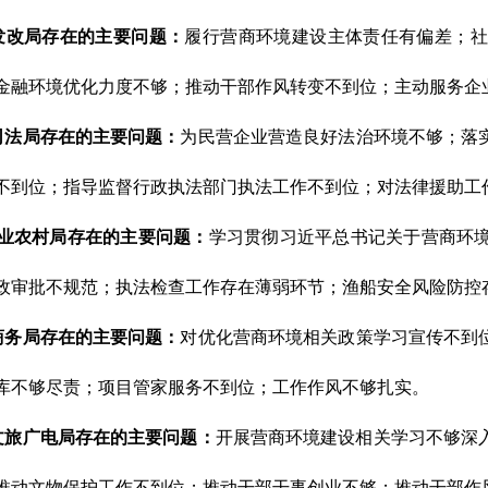
改局存在的主要问题
：
履行营商环境建设主体责任有偏差；社
金融环境优化力度不够；推动干部作风转变不到位；主动服务企
法局存在的主要问题
：
为民营企业营造良好法治环境不够；落
不到位；指导监督行政执法部门执法工作不到位；对法律援助工
业农村局存在的主要问题
：
学习贯彻习近平总书记关于营商环
政审批不规范；执法检查工作存在薄弱环节；渔船安全风险防控
务局存在的主要问题
：
对优化营商环境相关政策学习宣传不到
库不够尽责；项目管家服务不到位；工作作风不够扎实。
旅广电局存在的主要问题
：
开展营商环境建设相关学习不够深
推动文物保护工作不到位；推动干部干事创业不够；推动干部作