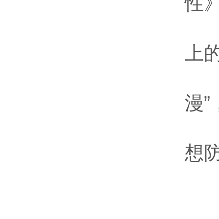
性
上
漫
想