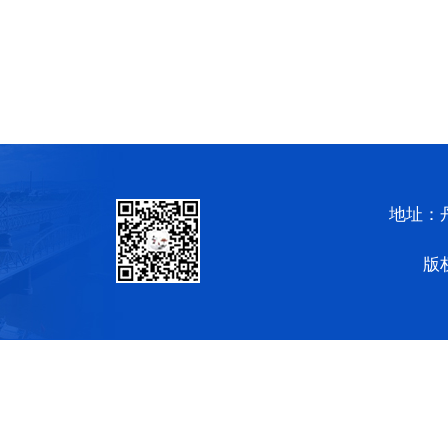
地址：
版