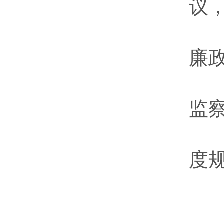
议
廉
监
度