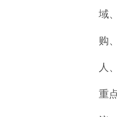
域
购
人
重