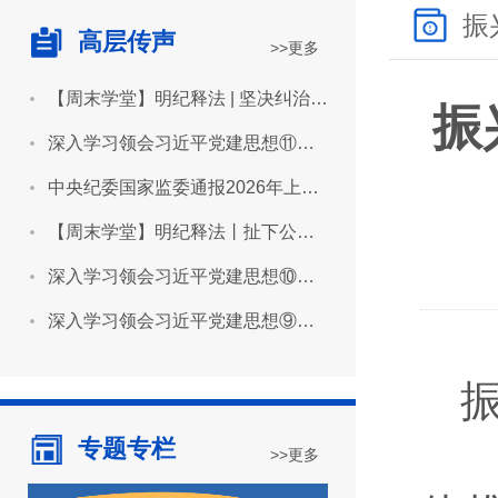
振
高层传声
>>更多
【周末学堂】明纪释法 | 坚决纠治“形象工程”“政绩工程”
振
深入学习领会习近平党建思想⑪坚持用严明的纪律管全党治全党
中央纪委国家监委通报2026年上半年全国纪检监察机关监督检查审查调查情况
【周末学堂】明纪释法丨扯下公款旅游的“隐身衣”
深入学习领会习近平党建思想⑩坚持推进作风建设常态化长效化
深入学习领会习近平党建思想⑨坚持建设堪当民族复兴重任的高素质干部队伍
专题专栏
>>更多