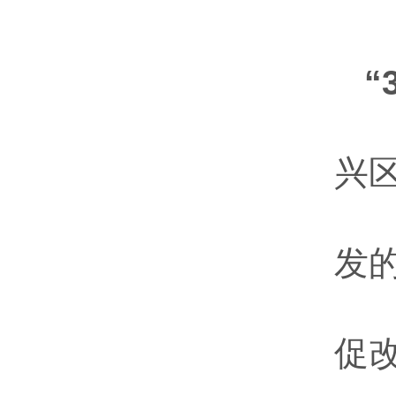
“
兴
发
促