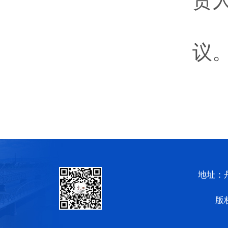
责
议
地址：
版