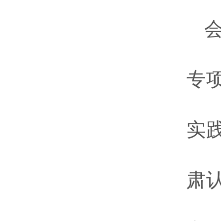
专
实
肃