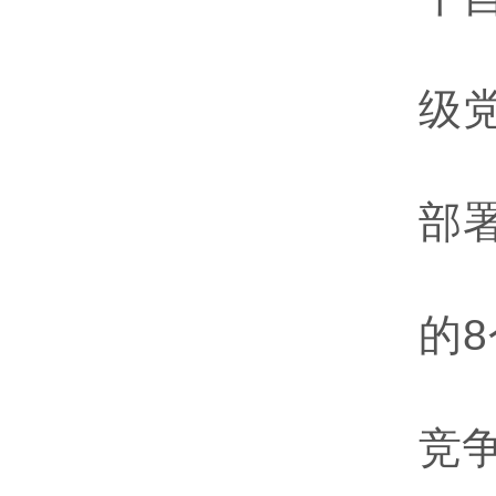
级
部
的
竞