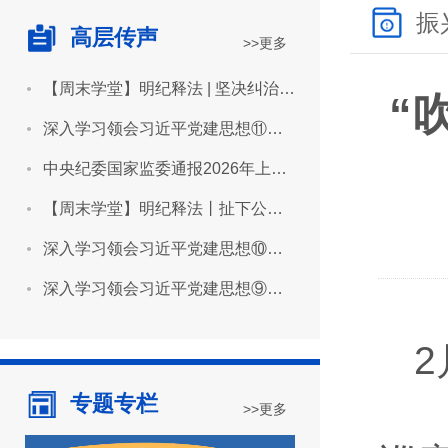
振
高层传声
>>更多
【周末学堂】明纪释法 | 坚决纠治“形象工程”“政绩工程”
“
深入学习领会习近平党建思想⑪坚持用严明的纪律管全党治全党
中央纪委国家监委通报2026年上半年全国纪检监察机关监督检查审查调查情况
【周末学堂】明纪释法丨扯下公款旅游的“隐身衣”
深入学习领会习近平党建思想⑩坚持推进作风建设常态化长效化
深入学习领会习近平党建思想⑨坚持建设堪当民族复兴重任的高素质干部队伍
专题专栏
>>更多