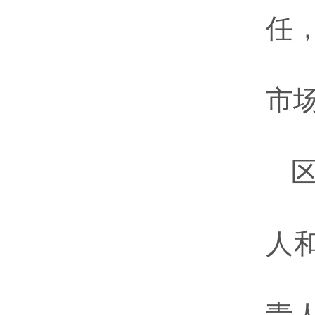
任
市
人