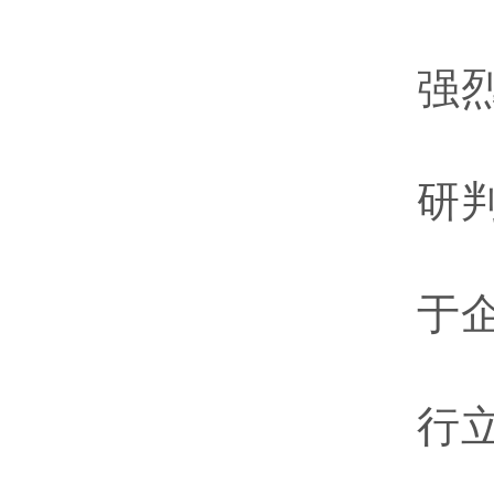
强
研
于
行