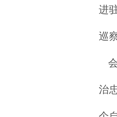
进
巡
治
个