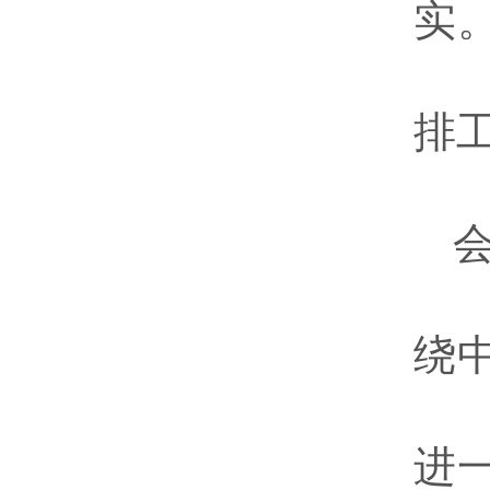
实
排
绕
进