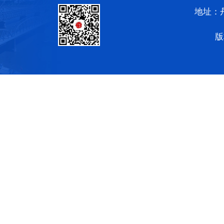
地址：
版