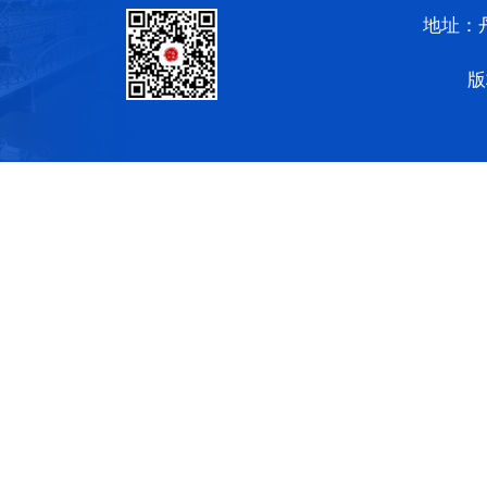
地址：
版