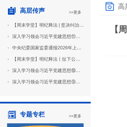
高
高层传声
>>更多
【周末学堂】明纪释法 | 坚决纠治“形象工程”“政绩工程”
【周
深入学习领会习近平党建思想⑪坚持用严明的纪律管全党治全党
中央纪委国家监委通报2026年上半年全国纪检监察机关监督检查审查调查情况
【周末学堂】明纪释法丨扯下公款旅游的“隐身衣”
深入学习领会习近平党建思想⑩坚持推进作风建设常态化长效化
深入学习领会习近平党建思想⑨坚持建设堪当民族复兴重任的高素质干部队伍
专题专栏
>>更多