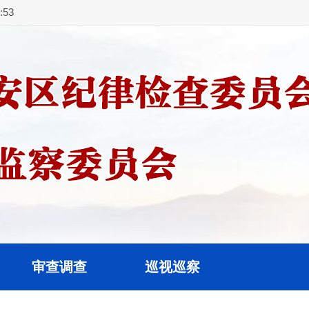
54
审查调查
巡视巡察