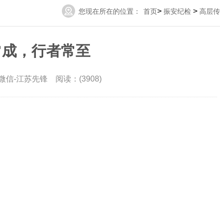
>
>
您现在所在的位置：
首页
振安纪检
高层传
者常成，行者常至
微信-江苏先锋 阅读：(3908)