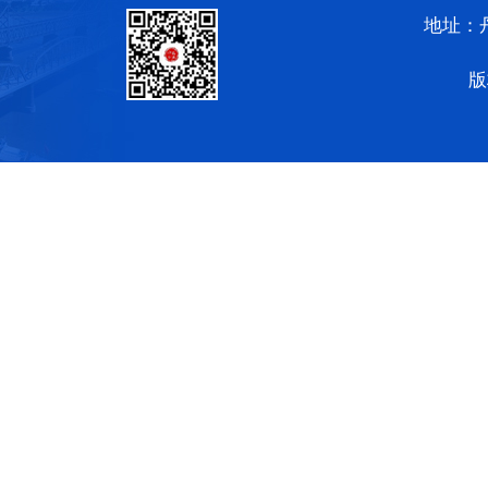
地址：
版