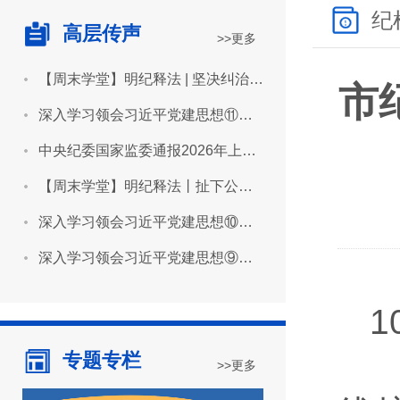
纪
高层传声
>>更多
【周末学堂】明纪释法 | 坚决纠治“形象工程”“政绩工程”
市
深入学习领会习近平党建思想⑪坚持用严明的纪律管全党治全党
中央纪委国家监委通报2026年上半年全国纪检监察机关监督检查审查调查情况
【周末学堂】明纪释法丨扯下公款旅游的“隐身衣”
深入学习领会习近平党建思想⑩坚持推进作风建设常态化长效化
深入学习领会习近平党建思想⑨坚持建设堪当民族复兴重任的高素质干部队伍
专题专栏
>>更多