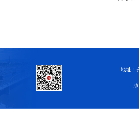
地址：
版