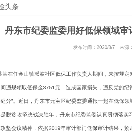
检头条
丹东市纪委监委用好低保领域审
发布时间：2020/8/7 来源：
周某某在任金山镇派波社区低保工作负责人期间，未按规定
间违规领取低保金3751元，造成国家损失，违反党的
告处分”。近日，丹东市元宝区纪委监委通报一起在低保领
年是脱贫攻坚决战决胜年，丹东市纪委监委认真贯彻落实
攻坚会议精神，依据2019年审计部门低保审计结果，