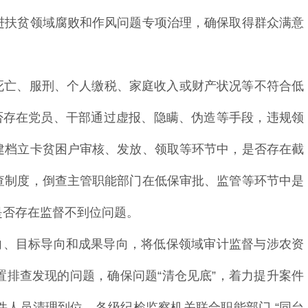
进扶贫领域腐败和作风问题专项治理，确保取得群众满意
因死亡、服刑、个人缴税、家庭收入或财产状况等不符合低
否存在党员、干部通过虚报、隐瞒、伪造等手段，违规领
建档立卡贫困户审核、发放、领取等环节中，是否存在截
查制度，倒查主管职能部门在低保审批、监管等环节中是
是否存在监督不到位问题。
向、目标导向和成果导向，将低保领域审计监督与涉农资
排查发现的问题，确保问题“清仓见底”，着力提升案件
人员清理到位。各级纪检监察机关联合职能部门 “同台