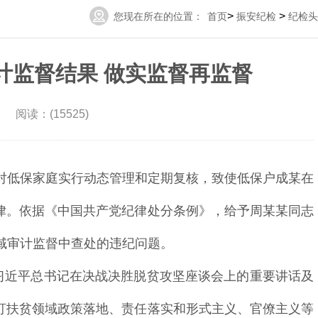
>
>
您现在所在的位置：
首页
振安纪检
纪检头
计监督结果 做实监督再监督
 阅读：(15525)
对低保家庭实行动态管理和定期复核，致使低保户成某在
纪律。依据《中国共产党纪律处分条例》，给予周某某同志
域审计监督中查处的违纪问题。
习近平总书记在决战决胜脱贫攻坚座谈会上的重要讲话及
紧盯扶贫领域政策落地、责任落实和形式主义、官僚主义等