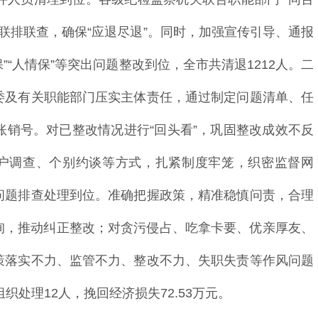
行联排联查，确保“应退尽退”。同时，加强宣传引导、通报
”“人情保”等突出问题整改到位，全市共清退1212人。二
委及有关职能部门压实主体责任，通过制定问题清单、任
销号。对已整改情况进行“回头看”，巩固整改成效不反
入户调查、个别约谈等方式，扎紧制度牢笼，织密监督网
问题排查处理到位。准确把握政策，精准稳慎问责，合理
函询，推动纠正整改；对贪污侵占、吃拿卡要、优亲厚友、
策落实不力、监管不力、整改不力、失职失责等作风问题
织处理12人，挽回经济损失72.53万元。