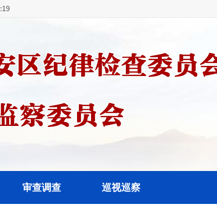
20
审查调查
巡视巡察