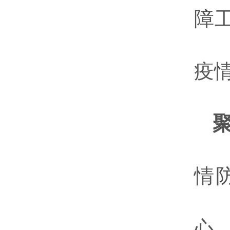
障
疫
情
心