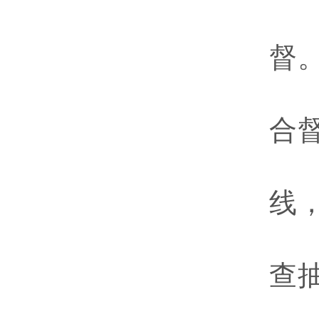
督
合
线
查