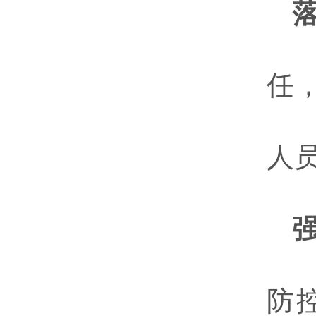
任
人
防