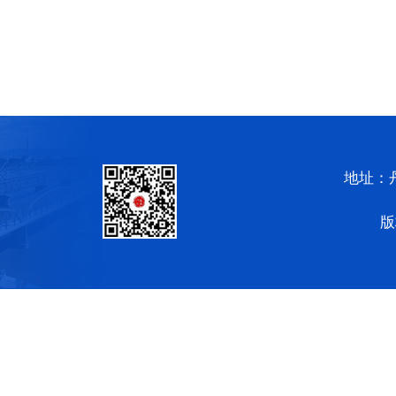
地址：
版