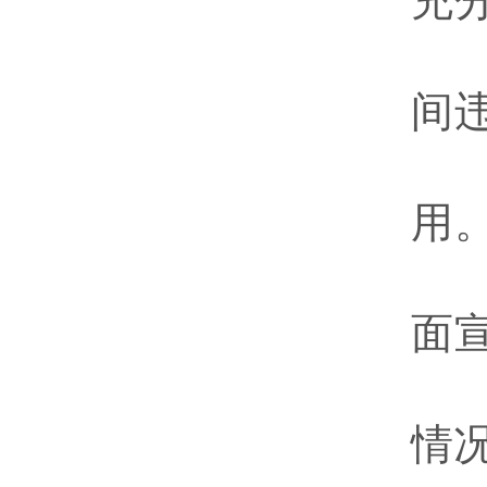
充
间
用
面
情