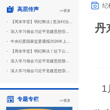
纪
高层传声
>>更多
【周末学堂】明纪释法 | 坚决纠治“形象工程”“政绩工程”
丹
深入学习领会习近平党建思想⑪坚持用严明的纪律管全党治全党
中央纪委国家监委通报2026年上半年全国纪检监察机关监督检查审查调查情况
【周末学堂】明纪释法丨扯下公款旅游的“隐身衣”
深入学习领会习近平党建思想⑩坚持推进作风建设常态化长效化
深入学习领会习近平党建思想⑨坚持建设堪当民族复兴重任的高素质干部队伍
专题专栏
>>更多