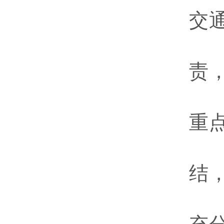
交
责
重
结