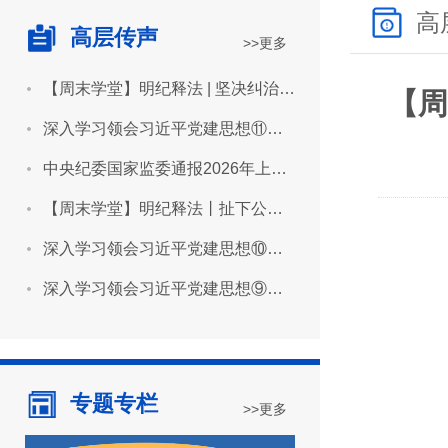
高
高层传声
>>更多
【周末学堂】明纪释法 | 坚决纠治“形象工程”“政绩工程”
【周
深入学习领会习近平党建思想⑪坚持用严明的纪律管全党治全党
中央纪委国家监委通报2026年上半年全国纪检监察机关监督检查审查调查情况
【周末学堂】明纪释法丨扯下公款旅游的“隐身衣”
深入学习领会习近平党建思想⑩坚持推进作风建设常态化长效化
深入学习领会习近平党建思想⑨坚持建设堪当民族复兴重任的高素质干部队伍
专题专栏
>>更多