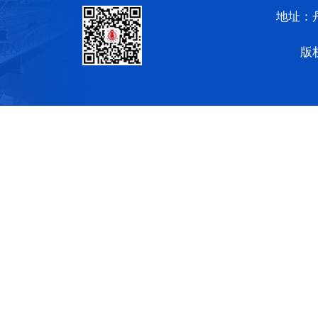
地址：
版