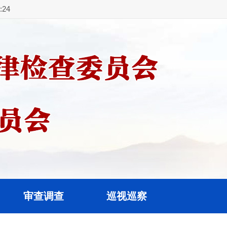
25
审查调查
巡视巡察