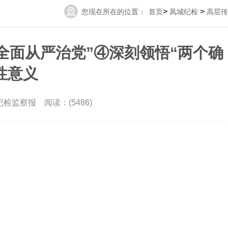
>
>
您现在所在的位置：
首页
凤城纪检
高层传
全面从严治党”④深刻领悟“两个确
性意义
纪检监察报 阅读：(5486)