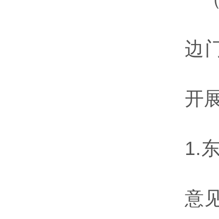
边
开
1.
意