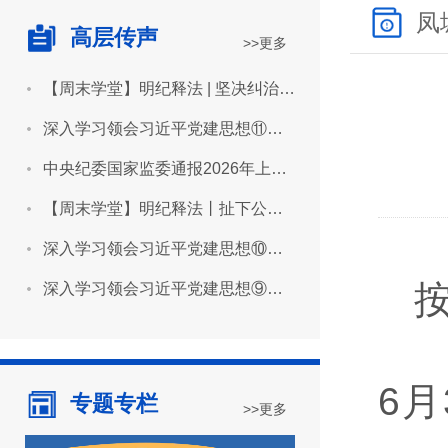
凤
高层传声
>>更多
【周末学堂】明纪释法 | 坚决纠治“形象工程”“政绩工程”
深入学习领会习近平党建思想⑪坚持用严明的纪律管全党治全党
中央纪委国家监委通报2026年上半年全国纪检监察机关监督检查审查调查情况
【周末学堂】明纪释法丨扯下公款旅游的“隐身衣”
深入学习领会习近平党建思想⑩坚持推进作风建设常态化长效化
深入学习领会习近平党建思想⑨坚持建设堪当民族复兴重任的高素质干部队伍
6
专题专栏
>>更多