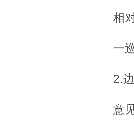
相
一巡
2.
意