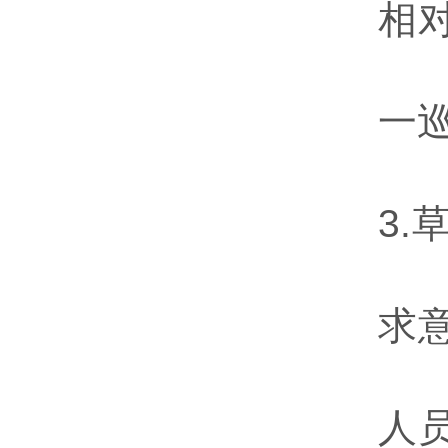
相
一巡
3.
求
人