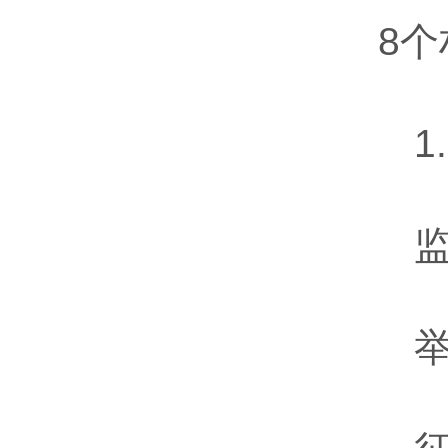
8
1
举