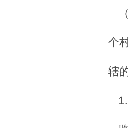
个
辖
1