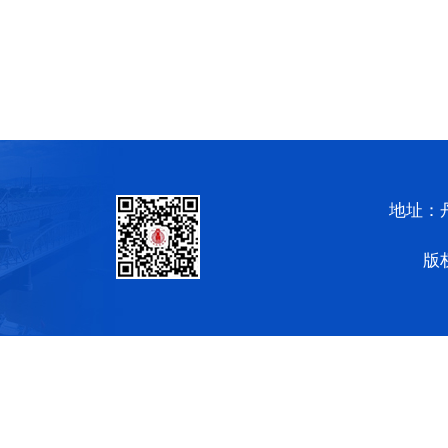
地址：
版